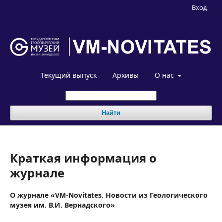
Вход
Текущий выпуск
Архивы
О нас
Найти
Краткая информация о
журнале
О журнале «VM-Novitates. Новости из Геологического
музея им. В.И. Вернадского»