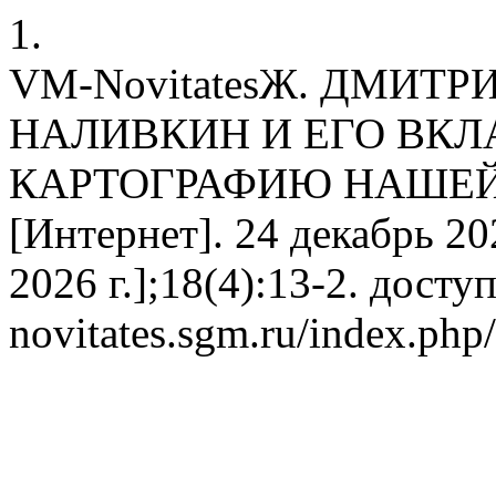
1.
VM-NovitatesЖ. ДМИТ
НАЛИВКИН И ЕГО ВКЛ
КАРТОГРАФИЮ НАШЕЙ С
[Интернет]. 24 декабрь 202
2026 г.];18(4):13-2. доступ
novitates.sgm.ru/index.php