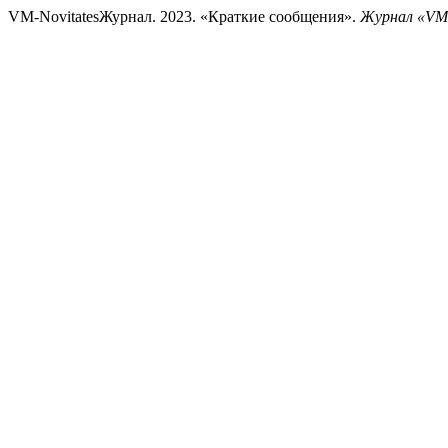
VM-NovitatesЖурнал. 2023. «Краткие сообщения».
Журнал «VM-