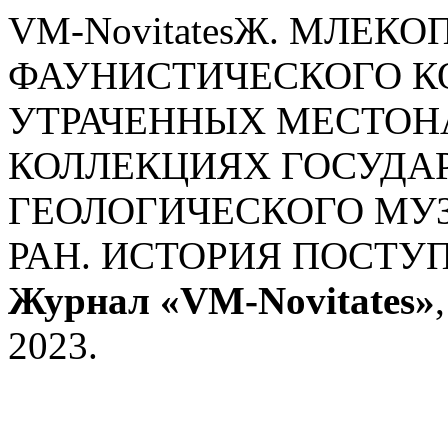
VM-NovitatesЖ. МЛЕ
ФАУНИСТИЧЕСКОГО К
УТРАЧЕННЫХ МЕСТОН
КОЛЛЕКЦИЯХ ГОСУДА
ГЕОЛОГИЧЕСКОГО МУЗ
РАН. ИСТОРИЯ ПОСТУП
Журнал «VM-Novitates»
2023.