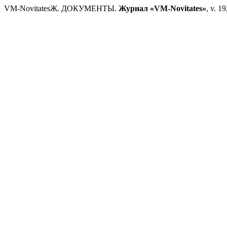
VM-NovitatesЖ. ДОКУМЕНТЫ.
Журнал «VM-Novitates»
, v. 1