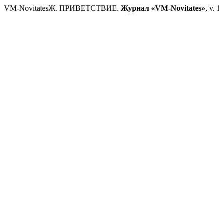
VM-NovitatesЖ. ПРИВЕТСТВИЕ.
Журнал «VM-Novitates»
, v.