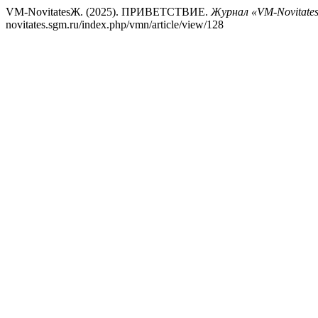
VM-NovitatesЖ. (2025). ПРИВЕТСТВИЕ.
Журнал «VM-Novitate
novitates.sgm.ru/index.php/vmn/article/view/128