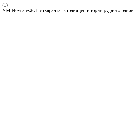
(1)
VM-NovitatesЖ. Питкяранта - страницы истории рудного район