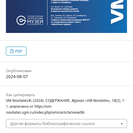
PDF
Опубликован
2024-08-07
Как цитировать
VM-NovitatesЖ. (2024). СОДЕРЖАНИЕ.
Журнал «VM-Novitates»
,
18
(2), 1-
1. извлечено от https://vm-
novitates.sgm.ru/index.php/vmn/article/view/86
Другие форматы библиографических ссылок