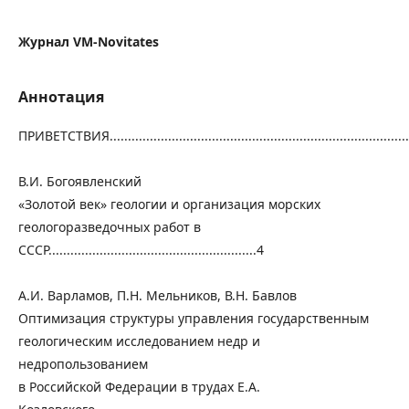
Журнал VM-Novitates
Аннотация
ПРИВЕТСТВИЯ......................................................................................
В.И. Богоявленский
«Золотой век» геологии и организация морских
геологоразведочных работ в
СССР.........................................................4
А.И. Варламов, П.Н. Мельников, В.Н. Бавлов
Оптимизация структуры управления государственным
геологическим исследованием недр и
недропользованием
в Российской Федерации в трудах Е.А.