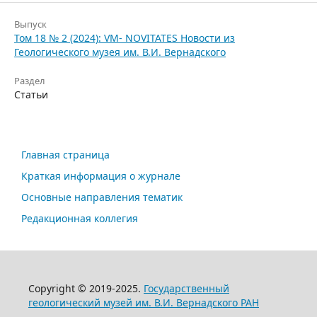
Выпуск
Том 18 № 2 (2024): VM- NOVITATES Новости из
Геологического музея им. В.И. Вернадского
Раздел
Статьи
Главная страница
Краткая информация о журнале
Основные направления тематик
Редакционная коллегия
Copyright © 2019-2025.
Государственный
геологический музей им. В.И. Вернадского РАН