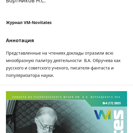
Бортников Н.С.
Журнал VM-Novitates
Аннотация
Представленные на чтениях доклады отразили всю
мнообразную палитру деятельности В.А. Обручева как
русского и советского ученого, писателя-фантаста и
популяризатора науки.