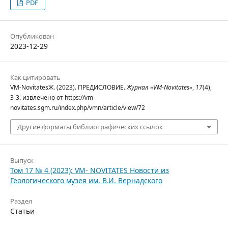
PDF
Опубликован
2023-12-29
Как цитировать
VM-NovitatesЖ. (2023). ПРЕДИСЛОВИЕ.
Журнал «VM-Novitates»
,
17
(4),
3-3. извлечено от https://vm-
novitates.sgm.ru/index.php/vmn/article/view/72
Другие форматы библиографических ссылок
Выпуск
Том 17 № 4 (2023): VM- NOVITATES Новости из
Геологического музея им. В.И. Вернадского
Раздел
Статьи