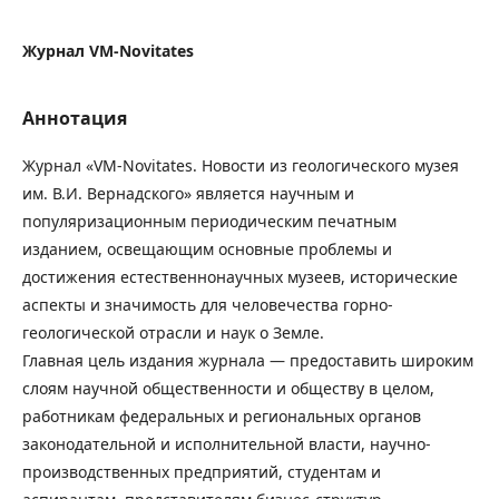
Журнал VM-Novitates
Аннотация
Журнал «VM-Novitates. Новости из геологического музея
им. В.И. Вернадского» является научным и
популяризационным периодическим печатным
изданием, освещающим основные проблемы и
достижения естественнонаучных музеев, исторические
аспекты и значимость для человечества горно-
геологической отрасли и наук о Земле.
Главная цель издания журнала — предоставить широким
слоям научной общественности и обществу в целом,
работникам федеральных и региональных органов
законодательной и исполнительной власти, научно-
производственных предприятий, студентам и