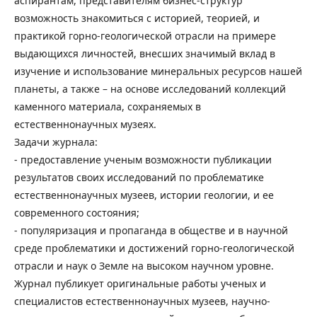
аспирантам, представителям бизнес-структур
возможность знакомиться с историей, теорией, и
практикой горно-геологической отрасли на примере
выдающихся личностей, внесших значимый вклад в
изучение и использование минеральных ресурсов нашей
планеты, а также – на основе исследований коллекций
каменного материала, сохраняемых в
естественнонаучных музеях.
Задачи журнала:
- предоставление ученым возможности публикации
результатов своих исследований по проблематике
естественнонаучных музеев, истории геологии, и ее
современного состояния;
- популяризация и пропаганда в обществе и в научной
среде проблематики и достижений горно-геологической
отрасли и наук о Земле на высоком научном уровне.
Журнал публикует оригинальные работы ученых и
специалистов естественнонаучных музеев, научно-