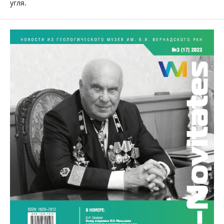
угля.