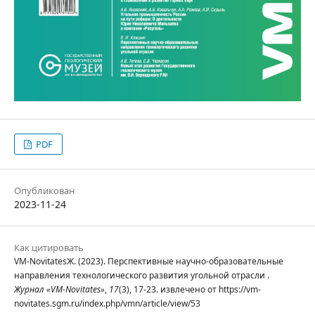
PDF
Опубликован
2023-11-24
Как цитировать
VM-NovitatesЖ. (2023). Перспективные научно-образовательные
направления технологического развития угольной отрасли .
Журнал «VM-Novitates»
,
17
(3), 17-23. извлечено от https://vm-
novitates.sgm.ru/index.php/vmn/article/view/53