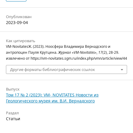
Опубликован
2023-09-04
Как цитировать
VM-NovitatesЖ. (2023). Ноосфера Владимира Вернадского и
антропоцен Пауля Крутцена.
Журнал «VM-Novitates»
,
17
(2), 28-29.
извлечено от https://vm-novitates.sgm.ru/index.php/vmn/article/view/44
Другие форматы библиографических ссылок
Выпуск
Том 17 № 2 (2023): VM- NOVITATES Новости из
Геологического музея им. В.И. Вернадского
Раздел
Статьи