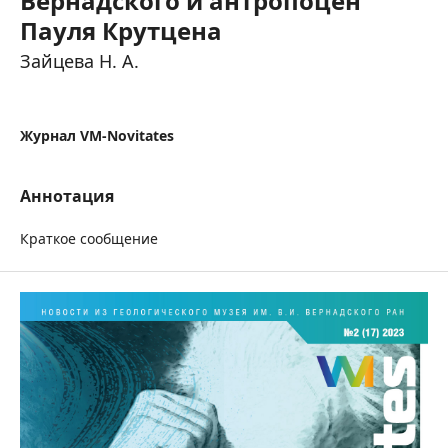
Вернадского и антропоцен
Пауля Крутцена
Зайцева Н. А.
Журнал VM-Novitates
Аннотация
Краткое сообщение