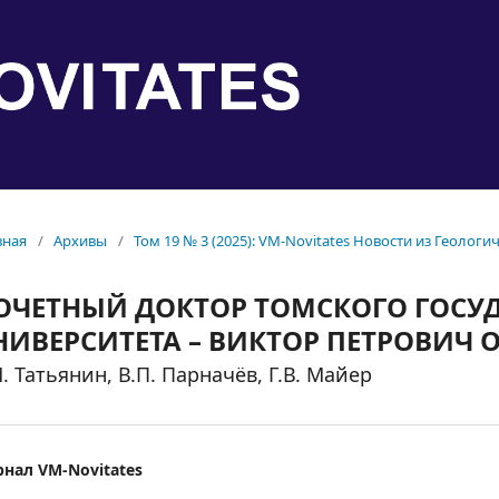
вная
/
Архивы
/
Том 19 № 3 (2025): VM-Novitates Новости из Геологи
ОЧЕТНЫЙ ДОКТОР ТОМСКОГО ГОСУ
НИВЕРСИТЕТА – ВИКТОР ПЕТРОВИЧ 
М. Татьянин, В.П. Парначёв, Г.В. Майер
нал VM-Novitates