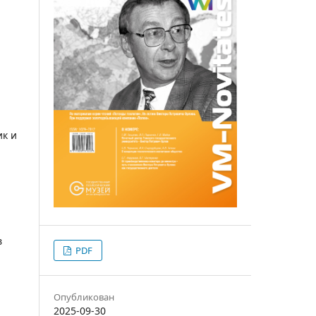
ик и
в
PDF
Опубликован
2025-09-30